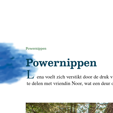
Powernippen
Powernippen
L
ena voelt zich verstikt door de druk
te delen met vriendin Noor, wat een deur 