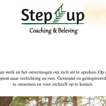
 van werk en het onvermogen om zich uit te spreken. Op
opent naar verlichting en rust. Gesteund en geïnspireer
te omarmen en voor zichzelf op te komen.