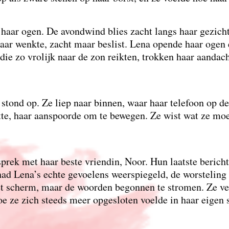
t haar ogen. De avondwind blies zacht langs haar gezic
haar wenkte, zacht maar beslist. Lena opende haar ogen
die zo vrolijk naar de zon reikten, trokken haar aandac
 stond op. Ze liep naar binnen, waar haar telefoon op de 
te, haar aanspoorde om te bewegen. Ze wist wat ze moes
prek met haar beste vriendin, Noor. Hun laatste berich
had Lena’s echte gevoelens weerspiegeld, de worsteling
et scherm, maar de woorden begonnen te stromen. Ze ve
e ze zich steeds meer opgesloten voelde in haar eigen s