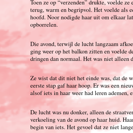
Toen ze op “verzenden” drukte, voelde ze 
terug, warm en begripvol. Het voelde als ee
hoofd. Noor nodigde haar uit om elkaar lat
opborrelen.
Die avond, terwijl de lucht langzaam afkoe
ging weer op het balkon zitten en voelde d
dringen dan normaal. Het was niet alleen de
Ze wist dat dit niet het einde was, dat de 
eerste stap gaf haar hoop. Er was een nieu
alsof iets in haar weer had leren ademen, 
De lucht was nu donker, alleen de straatve
verkoeling van de avond op haar huid. Haar
begin van iets. Het gevoel dat ze niet lang