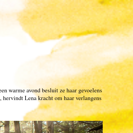
 een warme avond besluit ze haar gevoelens
d, hervindt Lena kracht om haar verlangens